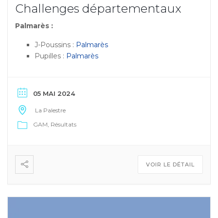
Challenges départementaux
Palmarès :
J-Poussins :
Palmarès
Pupilles :
Palmarès
05 MAI 2024
La Palestre
GAM
Résultats
VOIR LE DÉTAIL