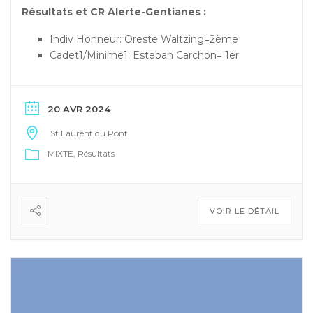
Résultats et CR Alerte-Gentianes :
Indiv Honneur: Oreste Waltzing=2ème
Cadet1/Minime1: Esteban Carchon= 1er
20 AVR 2024
St Laurent du Pont
MIXTE
Résultats
VOIR LE DÉTAIL