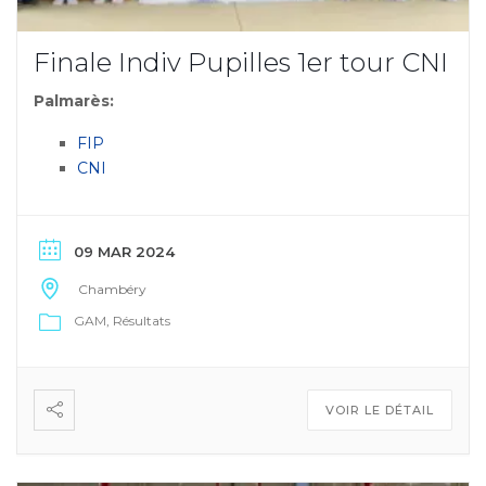
Finale Indiv Pupilles 1er tour CNI
Palmarès:
FIP
CNI
09 MAR 2024
Chambéry
GAM
Résultats
VOIR LE DÉTAIL