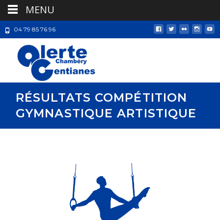
MENU
04 79 85 76 96
RÉSULTATS COMPÉTITION
GYMNASTIQUE ARTISTIQUE