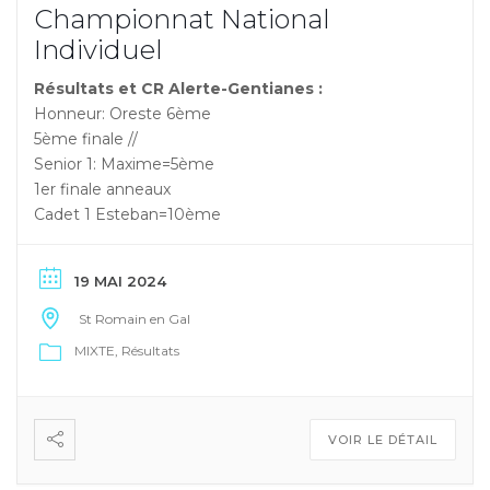
Championnat National
Individuel
Résultats et CR Alerte-Gentianes :
Honneur: Oreste 6ème
5ème finale //
Senior 1: Maxime=5ème
1er finale anneaux
Cadet 1 Esteban=10ème
19 MAI 2024
St Romain en Gal
MIXTE
Résultats
VOIR LE DÉTAIL