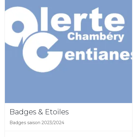
Badges & Etoiles
Badges saison 2023/2024