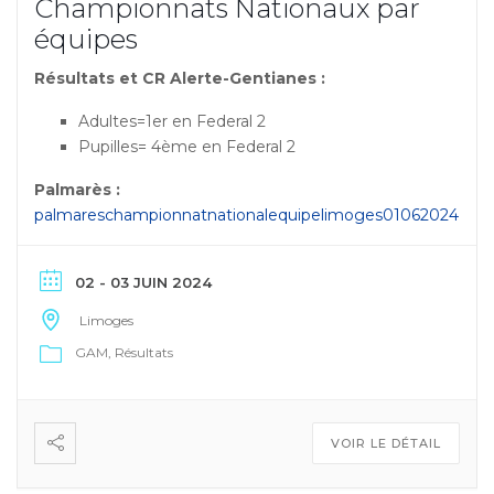
Championnats Nationaux par
équipes
Résultats et CR Alerte-Gentianes :
Adultes=1er en Federal 2
Pupilles= 4ème en Federal 2
Palmarès :
palmareschampionnatnationalequipelimoges01062024
02 - 03 JUIN 2024
Limoges
GAM
Résultats
VOIR LE DÉTAIL