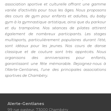
association sportive et culturelle offrant une gamme
variée d’activités pour tous les âges. Nous proposons
des cours de gym pour enfants et adultes, du baby
gym à la gymnastique artistique, ainsi que du parkour
et du trampoline. Nos séances de pilates attirent
également de nombreux participants. Les stages
multisports, particulièrement populaires durant l’été,
sont idéaux pour les jeunes. Nos cours de danse
classique et de couture sont très appréciés. Nous
organisons des anniversaires pour enfants,
garantissant une fête mémorable. Rejoignez-nous à
l’Alerte-Gentianes, l’une des principales associations
sportives de Chambéry.
Alerte-Gentianes
99 rue pasteur, 73000 Chambéry