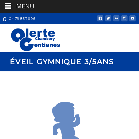
MENU
04 79 85 76 96
ÉVEIL GYMNIQUE 3/5ANS