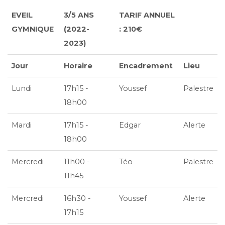
EVEIL
3/5 ANS
TARIF ANNUEL
GYMNIQUE
(2022-
: 210€
2023)
Jour
Horaire
Encadrement
Lieu
Lundi
17h15 -
Youssef
Palestre
18h00
Mardi
17h15 -
Edgar
Alerte
18h00
Mercredi
11h00 -
Téo
Palestre
11h45
Mercredi
16h30 -
Youssef
Alerte
17h15