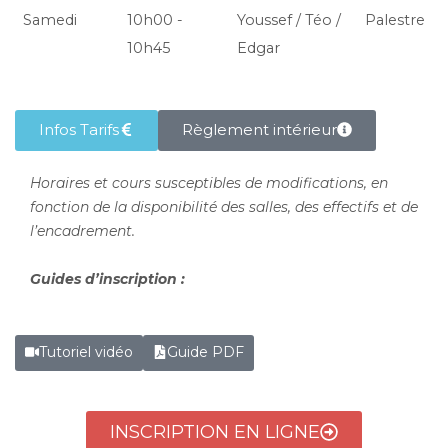
Samedi
10h00 -
Youssef / Téo /
Palestre
10h45
Edgar
Infos Tarifs
Règlement intérieur
Horaires et cours susceptibles de modifications, en
fonction de la disponibilité des salles, des effectifs et de
l’encadrement.
Guides d’inscription :
Tutoriel vidéo
Guide PDF
INSCRIPTION EN LIGNE