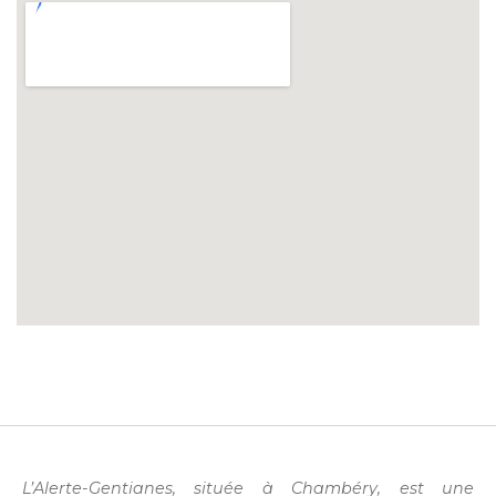
L’Alerte-Gentianes, située à Chambéry, est une