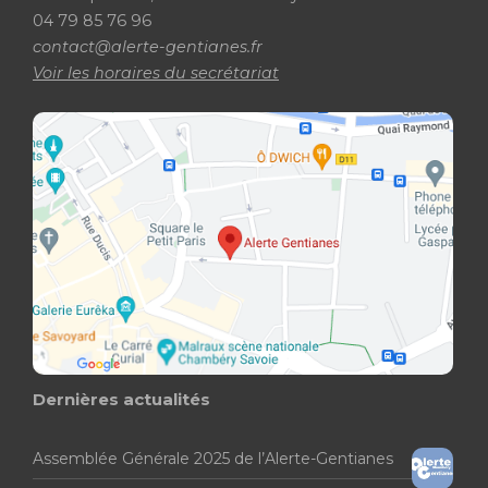
04 79 85 76 96
contact@alerte-gentianes.fr
Voir les horaires du secrétariat
Dernières actualités
Assemblée Générale 2025 de l’Alerte-Gentianes