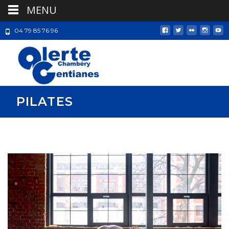
MENU
04 79 85 76 96
PILATES