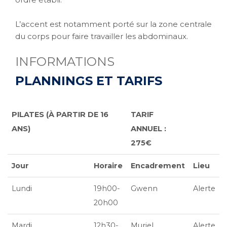
L’accent est notamment porté sur la zone centrale
du corps pour faire travailler les abdominaux.
INFORMATIONS
PLANNINGS ET TARIFS
PILATES (À PARTIR DE 16
TARIF
ANS)
ANNUEL :
275€
Jour
Horaire
Encadrement
Lieu
Lundi
19h00-
Gwenn
Alerte
20h00
Mardi
12h30-
Muriel
Alerte