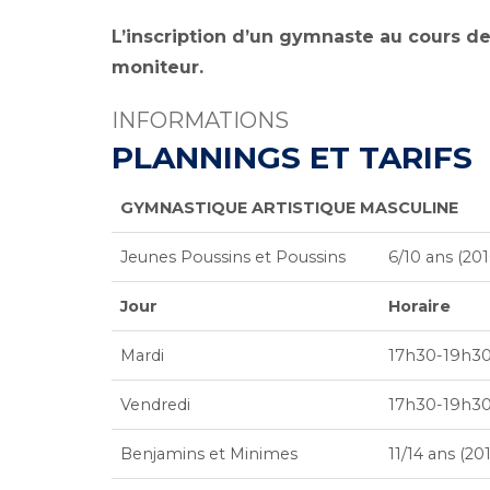
L’inscription d’un gymnaste au cours d
moniteur.
INFORMATIONS
PLANNINGS ET TARIFS
GYMNASTIQUE ARTISTIQUE MASCULINE
Jeunes Poussins et Poussins
6/10 ans (20
Jour
Horaire
Mardi
17h30-19h3
Vendredi
17h30-19h3
Benjamins et Minimes
11/14 ans (20