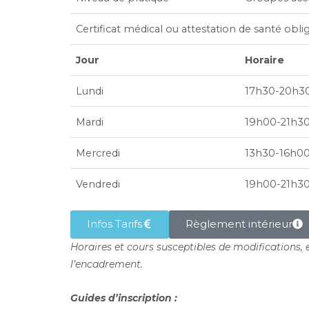
Certificat médical ou attestation de santé obli
Jour
Horaire
Lundi
17h30-20h3
Mardi
19h00-21h3
Mercredi
13h30-16h0
Vendredi
19h00-21h3
Infos Tarifs
Règlement intérieur
Horaires et cours susceptibles de modifications, en
l’encadrement.
Guides d’inscription :