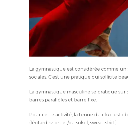
La gymnastique est considérée comme un sp
sociales. C’est une pratique qui sollicite be
La gymnastique masculine se pratique sur six
barres parallèles et barre fixe.
Pour cette activité, la tenue du club est ob
(léotard, short et/ou sokol, sweat-shirt).