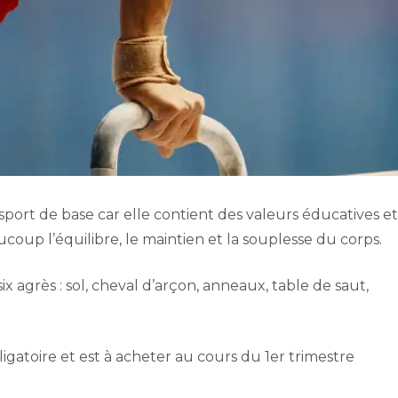
ort de base car elle contient des valeurs éducatives et
aucoup l’équilibre, le maintien et la souplesse du corps.
 agrès : sol, cheval d’arçon, anneaux, table de saut,
ligatoire et est à acheter au cours du 1er trimestre