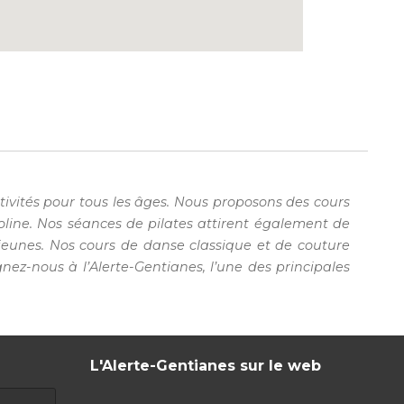
tivités pour tous les âges. Nous proposons des cours
line. Nos séances de pilates attirent également de
 jeunes. Nos cours de danse classique et de couture
ez-nous à l’Alerte-Gentianes, l’une des principales
L'Alerte-Gentianes sur le web