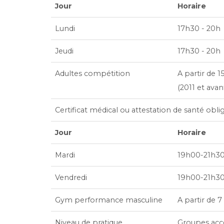
Jour
Horaire
Lundi
17h30 - 20h
Jeudi
17h30 - 20h
Adultes compétition
A partir de 1
(2011 et avan
Certificat médical ou attestation de santé obli
Jour
Horaire
Mardi
19h00-21h3
Vendredi
19h00-21h3
Gym performance masculine
A partir de 7
Niveau de pratique
Groupes acce