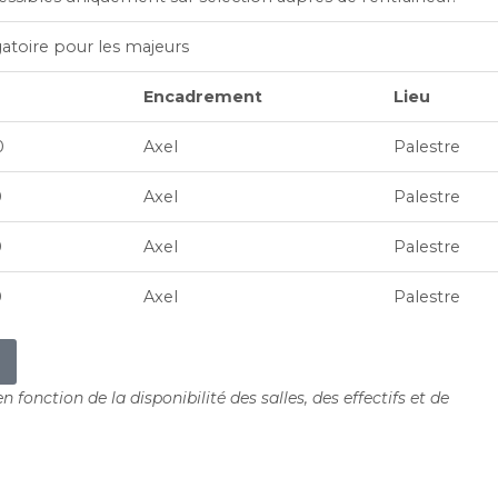
gatoire pour les majeurs
Encadrement
Lieu
0
Axel
Palestre
0
Axel
Palestre
0
Axel
Palestre
0
Axel
Palestre
 fonction de la disponibilité des salles, des effectifs et de