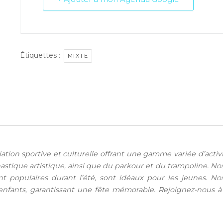
Étiquettes :
MIXTE
iation sportive et culturelle offrant une gamme variée d’acti
stique artistique, ainsi que du parkour et du trampoline. N
ent populaires durant l’été, sont idéaux pour les jeunes. 
nfants, garantissant une fête mémorable. Rejoignez-nous à l’