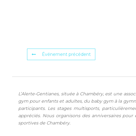
Événement précédent
L’Alerte-Gentianes, située à Chambéry, est une assoc
gym pour enfants et adultes, du baby gym à la gymna
participants. Les stages multisports, particulièrem
appréciés. Nous organisons des anniversaires pour e
sportives de Chambéry.