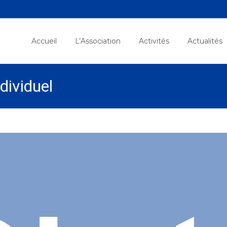
Skip
to
Accueil
L’Association
Activités
Actualités
content
dividuel