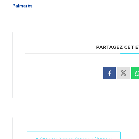
Palmarès
PARTAGEZ CET 
+ Ajouter à mon Agenda Google