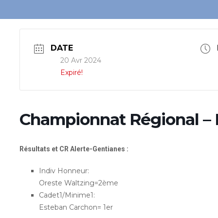
DATE
20 Avr 2024
Expiré!
Championnat Régional – 
Résultats et CR Alerte-Gentianes :
Indiv Honneur:
Oreste Waltzing=2ème
Cadet1/Minime1:
Esteban Carchon= 1er