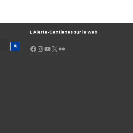
L'Alerte-Gentianes sur le web
Facebook
Instagram
YouTube
X
Flickr