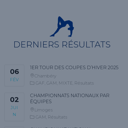
DERNIERS RÉSULTATS
1ER TOUR DES COUPES D’HIVER 2025
06
Chambéry
FÉV
GAF
GAM
MIXTE
Résultats
CHAMPIONNATS NATIONAUX PAR
02
ÉQUIPES
JUI
Limoges
N
GAM
Résultats