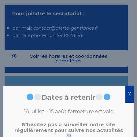
Pour joindre le secrétariat :
par mail:
contact@alerte-gentianes.fr
par téléphone : 04 79 85 76 96
Voir les horaires et coordonnées
complètes
╳
Dates à retenir
18 juillet – 15 août fermeture estivale
N’hésitez pas à surveiller notre site
régulièrement pour suivre nos actualités