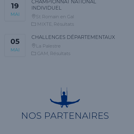
CHAMPIONNAT NATIONAL
19
INDIVIDUEL
MAI
St Romain en Gal
MIXTE
Résultats
CHALLENGES DÉPARTEMENTAUX
05
La Palestre
MAI
GAM
Résultats
NOS PARTENAIRES