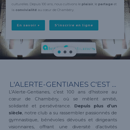
culturelles. Depuis 100 ans, nous cultivons le
plaisir
, le
partage
et
la
convivialité
au cœur de Chambéry.
En savoir +
S'inscrire en ligne
L'ALERTE-GENTIANES C'EST ...
L’Alerte-Gentianes, c’est 100 ans d’histoire au
cœur de Chambéry, où se mêlent amitié,
solidarité et persévérance.
Depuis plus d’un
siècle
, notre club a su rassembler passionnés de
gymnastique, bénévoles dévoués et dirigeants
visionnaires, offrant une diversité d’activités