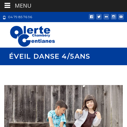
MENU
04 79 85 76 96
ÉVEIL DANSE 4/5ANS