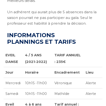
meilleurs délais.
Un adhérent qui aurait plus de 5 absences dans la
saison pourrait ne pas participer au gala. Seul le
professeur est habilité à prendre la décision.
INFORMATIONS
PLANNINGS ET TARIFS
EVEIL
4 / 5 ANS
TARIF ANNUEL
DANSE
(2021-2022)
: 235€
Jour
Horaire
Encadrement
Lieu
Mercredi
10h15 -11h00
Véronique
Alerte
Samedi
10h15 -11h00
Mathilde
Alerte
Eveil
4 à 6 ans
Tarif annuel :