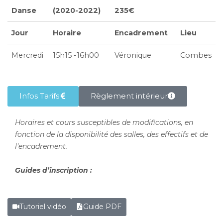
Danse
(2020-2022)
235€
Jour
Horaire
Encadrement
Lieu
Mercredi
15h15 -16h00
Véronique
Combes
Infos Tarifs
Règlement intérieur
Horaires et cours susceptibles de modifications, en
fonction de la disponibilité des salles, des effectifs et de
l’encadrement.
Guides d’inscription :
Tutoriel vidéo
Guide PDF