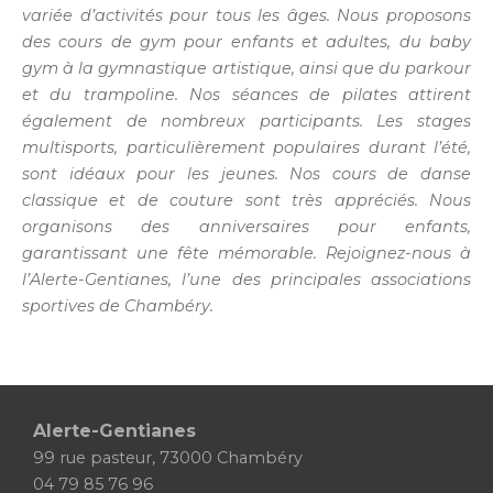
variée d’activités pour tous les âges. Nous proposons
des cours de gym pour enfants et adultes, du baby
gym à la gymnastique artistique, ainsi que du parkour
et du trampoline. Nos séances de pilates attirent
également de nombreux participants. Les stages
multisports, particulièrement populaires durant l’été,
sont idéaux pour les jeunes. Nos cours de danse
classique et de couture sont très appréciés. Nous
organisons des anniversaires pour enfants,
garantissant une fête mémorable. Rejoignez-nous à
l’Alerte-Gentianes, l’une des principales associations
sportives de Chambéry.
Alerte-Gentianes
99 rue pasteur, 73000 Chambéry
04 79 85 76 96