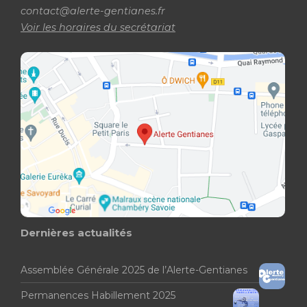
contact@alerte-gentianes.fr
Voir les horaires du secrétariat
Dernières actualités
Assemblée Générale 2025 de l’Alerte-Gentianes
Permanences Habillement 2025