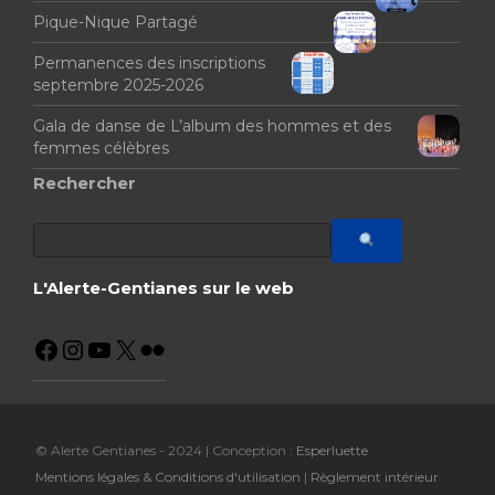
Pique-Nique Partagé
Permanences des inscriptions
septembre 2025-2026
Gala de danse de L’album des hommes et des
femmes célèbres
Rechercher
L'Alerte-Gentianes sur le web
© Alerte Gentianes - 2024 | Conception :
Esperluette
Mentions légales & Conditions d'utilisation
|
Règlement intérieur