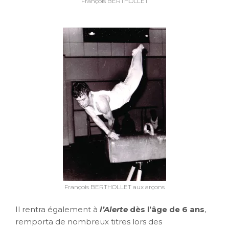
François BERTHOLLET
François BERTHOLLET aux arçons
Il rentra également à
l’Alerte
dès l’âge de 6 ans
,
remporta de nombreux titres lors des