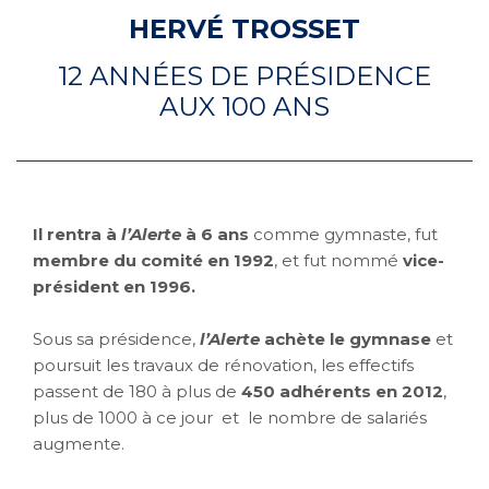
HERVÉ TROSSET
12 ANNÉES DE PRÉSIDENCE
AUX 100 ANS
Il rentra à
l’Alerte
à 6 ans
comme gymnaste, fut
membre du comité en 1992
, et fut nommé
vice-
président en 1996.
Sous sa présidence,
l’Alerte
achète le gymnase
et
poursuit les travaux de rénovation, les effectifs
passent de 180 à plus de
450 adhérents en 2012
,
plus de 1000 à ce jour et le nombre de salariés
augmente.