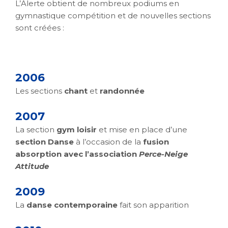
L’Alerte obtient
de nombreux podiums en
gymnastique compétition et d
e nouvelles sections
sont créées :
2006
Les sections
chant
et
randonnée
2007
La section
gym loisir
et mise en place d’une
section Danse
à l’occasion de la
fusion
absorption avec l’association
Perce-Neige
Attitude
2009
La
danse contemporaine
fait son apparition