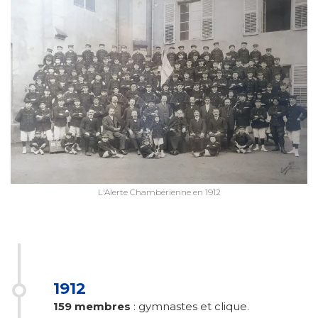
L'Alerte Chambérienne en 1912
1912
159 membres
: gymnastes et clique.