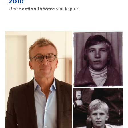
2010
Une
section théâtre
voit le jour.