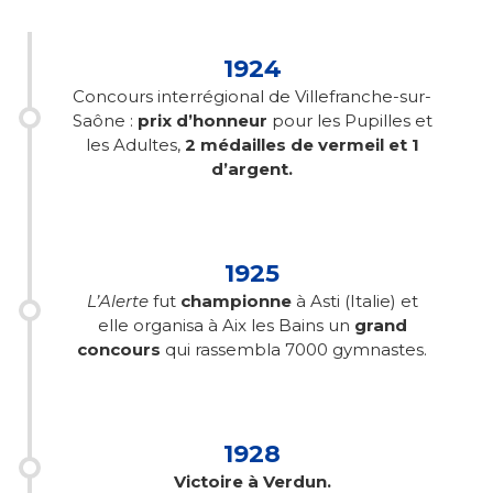
1924
Concours interrégional de Villefranche-sur-
Saône :
prix d’honneur
pour les Pupilles et
les Adultes,
2 médailles de vermeil et 1
d’argent.
1925
L’Alerte
fut
championne
à Asti (Italie) et
elle organisa à Aix les Bains un
grand
concours
qui rassembla 7000 gymnastes.
1928
Victoire à Verdun.