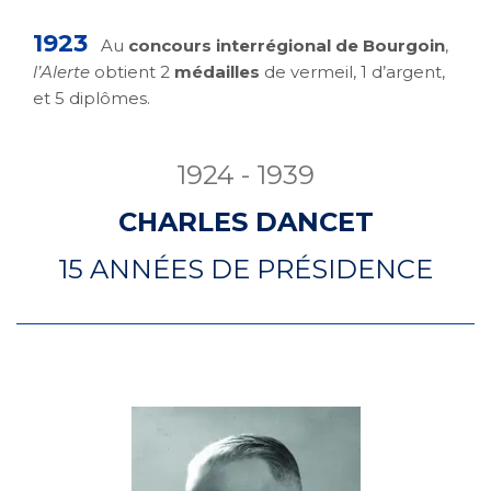
1923
Au
concours interrégional de Bourgoin
,
l’Alerte
obtient 2
médailles
de vermeil, 1 d’argent,
et 5 diplômes.
1924 - 1939
CHARLES DANCET
15 ANNÉES DE PRÉSIDENCE