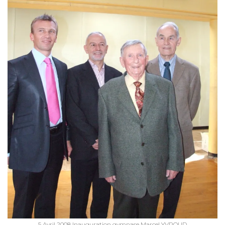
5 Avril 2008 Inauguration gymnase Marcel YVROUD