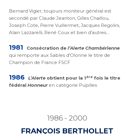
Bernard Vigier, toujours moniteur général est
secondé par Claude Jeanton, Gilles Chaillou,
Joseph Cote, Pierre Vuillermet, Jacques Regolini,
Alain Lazzarelli, René Coux et bien d’autres…
1981
Consécration de
l’Alerte Chambérienne
qui remporte aux Sables d’Olonne le titre de
Champion de France FSCF
1986
ère
L’Alerte
obtient pour la 1
fois le titre
fédéral
Honneur
en catégorie Pupilles
1986 - 2000
FRANÇOIS BERTHOLLET