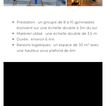
Prestation : un groupe de 8 à 10 gymnastes
évoluent sur une échelle double à 3m du sol
Matériel utilisé : une échelle double de 3,5 m
Durée : environ 6 mn
Besoins logistiques : un espace de 30 m² avec
une hauteur sous plafond de 6m