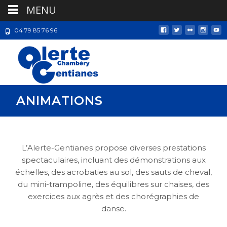
MENU
04 79 85 76 96
ANIMATIONS
L’Alerte-Gentianes propose diverses prestations
spectaculaires, incluant des démonstrations aux
échelles, des acrobaties au sol, des sauts de cheval,
du mini-trampoline, des équilibres sur chaises, des
exercices aux agrès et des chorégraphies de
danse.