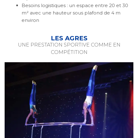
Besoins logistiques : un espace entre 20 et 30
m² avec une hauteur sous plafond de 4 m
environ
LES AGRES
UNE PRESTATION SPORTIVE COMME EN
COMPÉTITION