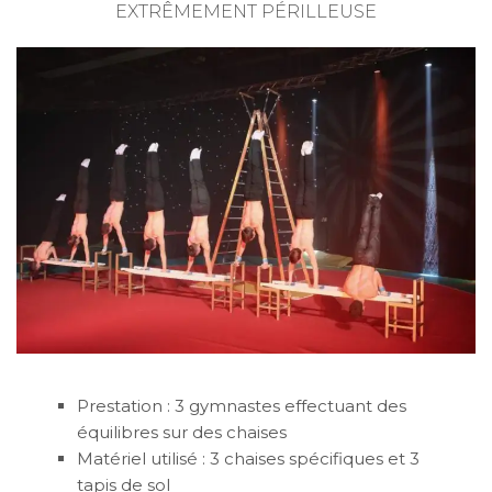
EXTRÊMEMENT PÉRILLEUSE
Prestation : 3 gymnastes effectuant des
équilibres sur des chaises
Matériel utilisé : 3 chaises spécifiques et 3
tapis de sol