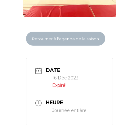
Retourner à l'agenda de la saison
DATE
16 Déc 2023
Expiré!
HEURE
Journée entière