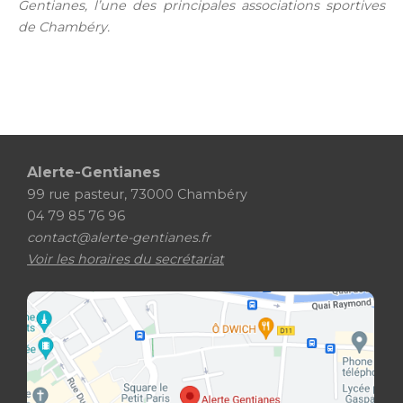
Gentianes, l’une des principales associations sportives
de Chambéry.
Alerte-Gentianes
99 rue pasteur, 73000 Chambéry
04 79 85 76 96
contact@alerte-gentianes.fr
Voir les horaires du secrétariat