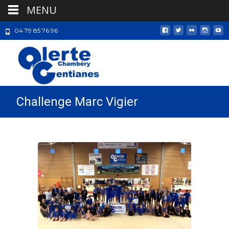
MENU
04 79 85 76 96
Challenge Marc Vigier