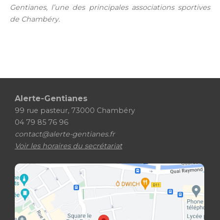
Gentianes, l’une des principales associations sportives
de Chambéry.
Alerte-Gentianes
99 rue pasteur, 73000 Chambéry
04 79 85 76 96
contact@alerte-gentianes.fr
Voir les horaires du secrétariat