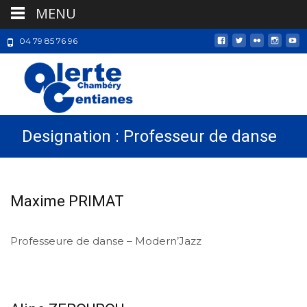
MENU
04 79 85 76 96
Designation :
Professeur de danse
Maxime PRIMAT
Professeure de danse – Modern’Jazz