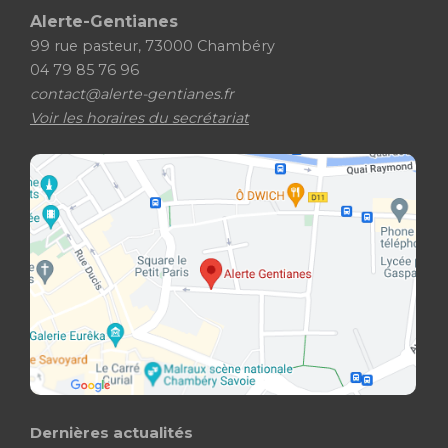
Alerte-Gentianes
99 rue pasteur, 73000 Chambéry
04 79 85 76 96
contact@alerte-gentianes.fr
Voir les horaires du secrétariat
Dernières actualités