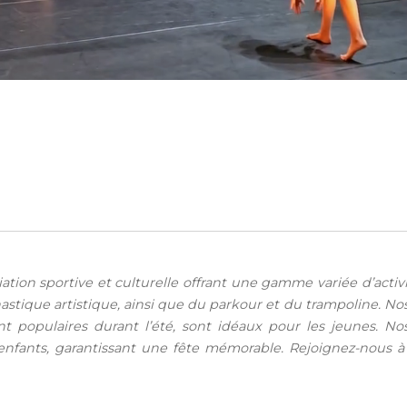
iation sportive et culturelle offrant une gamme variée d’acti
stique artistique, ainsi que du parkour et du trampoline. N
ent populaires durant l’été, sont idéaux pour les jeunes. 
nfants, garantissant une fête mémorable. Rejoignez-nous à l’