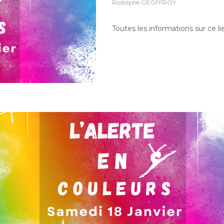
Rodolphe GEOFFROY
Toutes les informations sur ce l