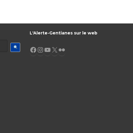
L'Alerte-Gentianes sur le web
Facebook
Instagram
YouTube
X
Flickr