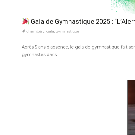
Gala de Gymnastique 2025 : “L’Aler
chambéry
,
gala
,
gymnastique
Après 5 ans d’absence, le gala de gymnastique fait son
gymnastes dans