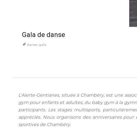
Gala de danse
danse
,
gala
L’Alerte-Gentianes, située à Chambéry, est une assoc
gym pour enfants et adultes, du baby gym à la gymna
participants. Les stages multisports, particulièrem
appréciés. Nous organisons des anniversaires pour e
sportives de Chambéry.