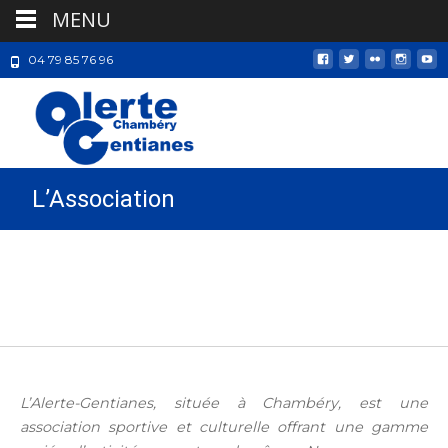
MENU
04 79 85 76 96
L’Association
L’Alerte-Gentianes, située à Chambéry, est une
association sportive et culturelle offrant une gamme