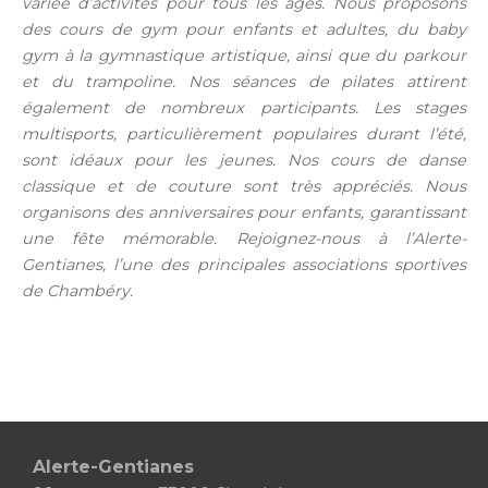
variée d’activités pour tous les âges. Nous proposons
des cours de gym pour enfants et adultes, du baby
gym à la gymnastique artistique, ainsi que du parkour
et du trampoline. Nos séances de pilates attirent
également de nombreux participants. Les stages
multisports, particulièrement populaires durant l’été,
sont idéaux pour les jeunes. Nos cours de danse
classique et de couture sont très appréciés. Nous
organisons des anniversaires pour enfants, garantissant
une fête mémorable. Rejoignez-nous à l’Alerte-
Gentianes, l’une des principales associations sportives
de Chambéry.
Alerte-Gentianes