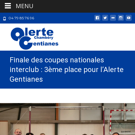
MENU
04 79 85 76 96
Finale des coupes nationales
interclub : 3ème place pour l’Alerte
Gentianes