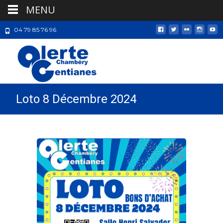
MENU
04 79 85 76 96
Loto 8 Décembre 2024