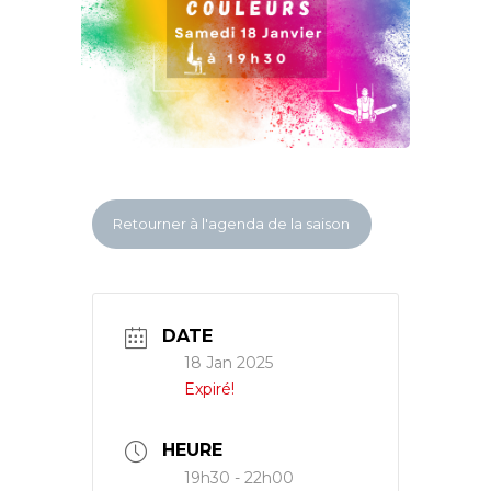
Retourner à l'agenda de la saison
DATE
18 Jan 2025
Expiré!
HEURE
19h30 - 22h00