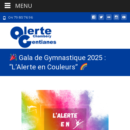
MENU
04 79 85 76 96
Gala de Gymnastique 2025 :
“L’Alerte en Couleurs”