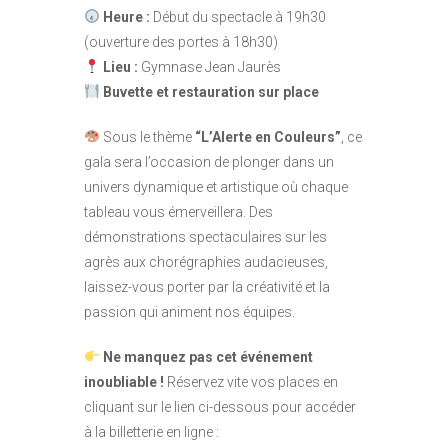
Heure :
Début du spectacle à 19h30
(ouverture des portes à 18h30)
Lieu :
Gymnase Jean Jaurès
Buvette et restauration sur place
Sous le thème
“L’Alerte en Couleurs”
, ce
gala sera l’occasion de plonger dans un
univers dynamique et artistique où chaque
tableau vous émerveillera. Des
démonstrations spectaculaires sur les
agrès aux chorégraphies audacieuses,
laissez-vous porter par la créativité et la
passion qui animent nos équipes.
Ne manquez pas cet événement
inoubliable !
Réservez vite vos places en
cliquant sur le lien ci-dessous pour accéder
à la billetterie en ligne :