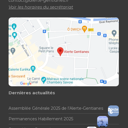
contact@alerte-gentianes.fr
Voir les horaires du secrétariat
Dernières actualités
Assemblée Générale 2025 de l’Alerte-Gentianes
Permanences Habillement 2025