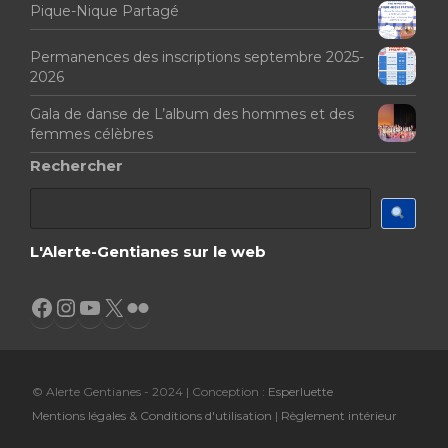
Pique-Nique Partagé
Permanences des inscriptions septembre 2025-
2026
Gala de danse de L’album des hommes et des
femmes célèbres
Rechercher
L'Alerte-Gentianes sur le web
Facebook
Instagram
YouTube
X
Flickr
© Alerte Gentianes - 2024 | Conception :
Esperluette
Mentions légales & Conditions d'utilisation
|
Règlement intérieur