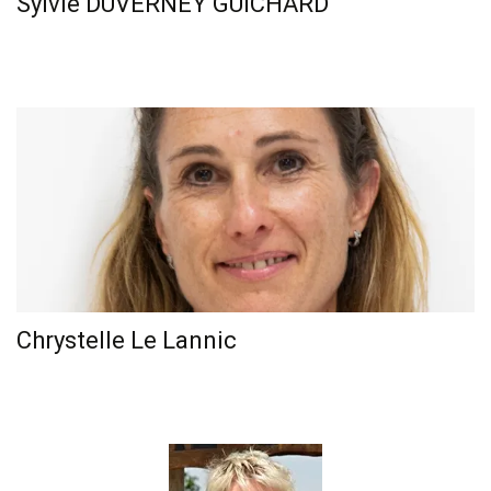
Sylvie DUVERNEY GUICHARD
Chrystelle Le Lannic