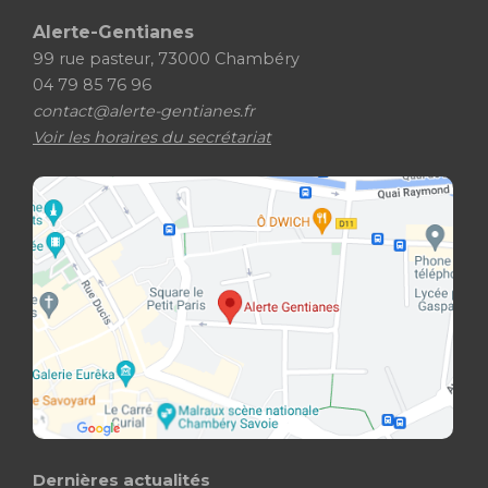
Alerte-Gentianes
99 rue pasteur, 73000 Chambéry
04 79 85 76 96
contact@alerte-gentianes.fr
Voir les horaires du secrétariat
Dernières actualités