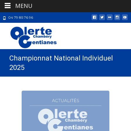
MENU
04 79 85 76 96
Championnat National Individuel
2025