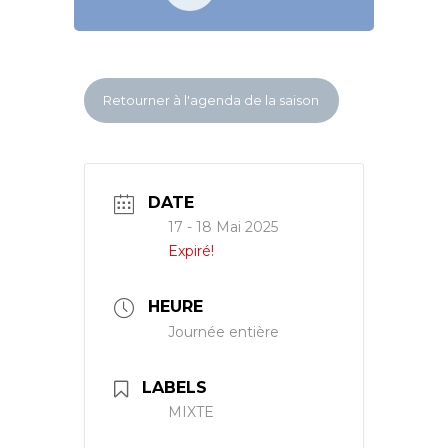
Retourner à l'agenda de la saison
DATE
17 - 18 Mai 2025
Expiré!
HEURE
Journée entière
LABELS
MIXTE