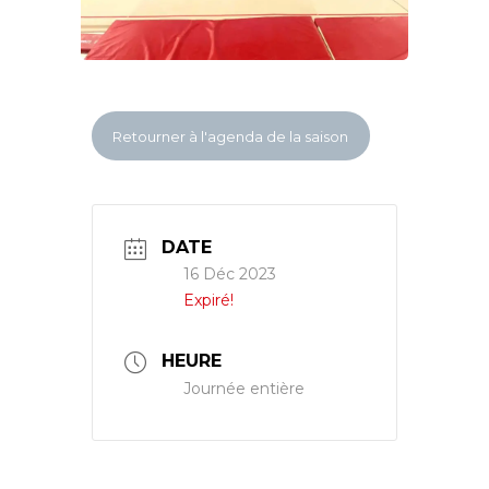
Retourner à l'agenda de la saison
DATE
16 Déc 2023
Expiré!
HEURE
Journée entière