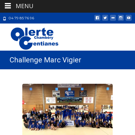
MENU
04 79 85 76 96
Challenge Marc Vigier