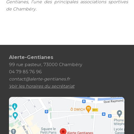
Gentianes, l’une des principales associations sportives
de Chambéry.
Alerte-Gentianes
99 rue pasteur, 73000 Chambéry
04 79 85 76 96
contact@alerte-gentianes.fr
Voir les horaires du secrétariat