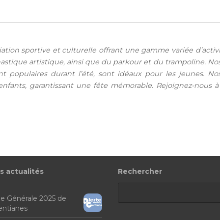
iation sportive et culturelle offrant une gamme variée d’acti
stique artistique, ainsi que du parkour et du trampoline. N
ent populaires durant l’été, sont idéaux pour les jeunes. 
nfants, garantissant une fête mémorable. Rejoignez-nous à l’
s actualités
Rechercher
e Générale 2025 de
Gentianes