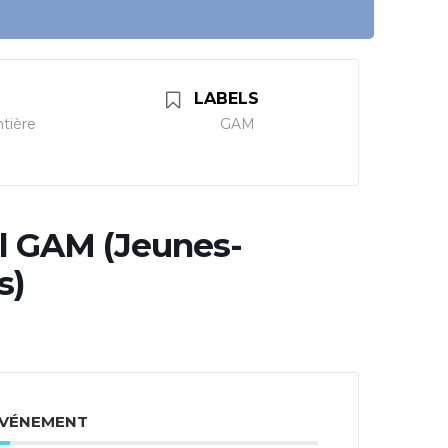
LABELS
tière
GAM
l GAM (Jeunes-
s)
ÉVÉNEMENT