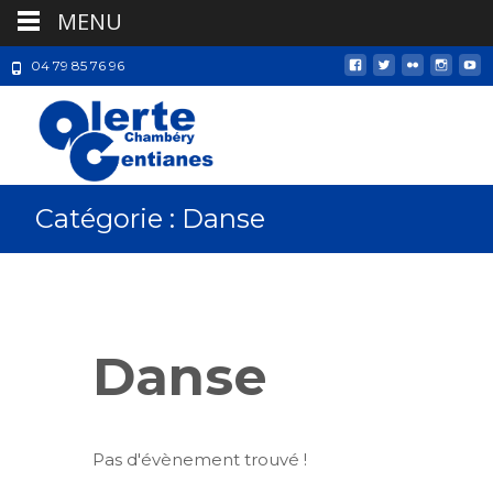
MENU
04 79 85 76 96
Catégorie :
Danse
Danse
Pas d'évènement trouvé !